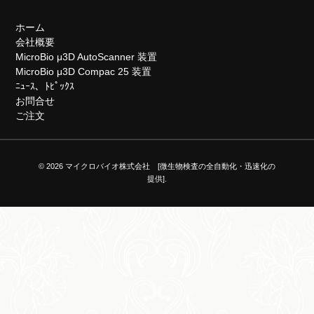
ホーム
会社概要
MicroBio μ3D AutoScanner 装置
MicroBio μ3D Compac 25 装置
ﾆｭｰｽ、ﾄﾋﾟｯｸｽ
お問合せ
ご注文
© 2026 マイクロバイオ株式会社 [微生物検査の全自動化・迅速化の
提供].