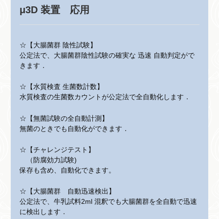
μ3D 装置 応用
☆【大腸菌群 陰性試験】
公定法で、大腸菌群陰性試験の確実な 迅速 自動判定がで
きます．
☆【水質検査 生菌数計数】
水質検査の生菌数カウントが公定法で全自動化します．
☆【無菌試験の全自動計測】
無菌のときでも自動化ができます．
☆【チャレンジテスト】
（防腐効力試験)
保存も含め、自動化できます。
☆【大腸菌群 自動迅速検出】
公定法で、牛乳試料2ml 混釈でも大腸菌群を全自動で迅速
に検出します．