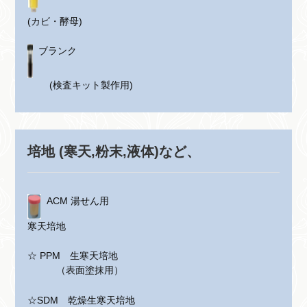
(カビ・酵母)
ブランク
(検査キット製作用)
培地 (寒天,粉末,液体)
など、
ACM 湯せん用
寒天培地
☆ PPM 生寒天培地
（表面塗抹用）
☆SDM 乾燥生寒天培地