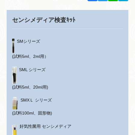
センシメディア検査ｷｯﾄ
SMシリーズ
(試料5ml、2ml用）
SML シリーズ
(試料5ml、20ml用)
SMXＬ シリーズ
(試料100ml、固形物)
好気性菌用 センシメディア