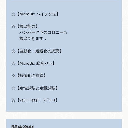
☆【MicroBio ハイテク法】
☆【検出能力】
ハンバーグ下のコロニーも
検出できます．
☆【自動化・迅速化の恩恵】
☆【MicroBio 総合ｼｽﾃﾑ】
☆【数値化の推進】
☆【定性試験と定量試験】
☆【ﾏｲｸﾛﾊﾞｲｵ社 ｱﾌﾟﾛｰﾁ】