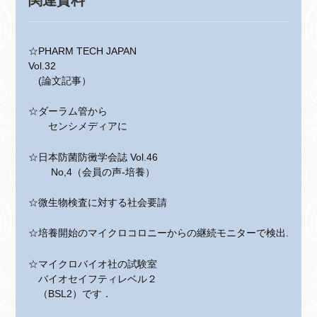
関連資料
☆PHARM TECH JAPAN
Vol.32
(論文記事）
☆ダーラム管から
センシメディアに
☆日本防菌防黴学会誌 Vol.46
No,4（会員の声-培養）
☆微生物検査に対する社会要請
☆培養開始のマイクロコロニーからの継続モニターで検出.
☆マイクロバイオ社の試験室
バイオセイフティレベル２
（BSL2）です．