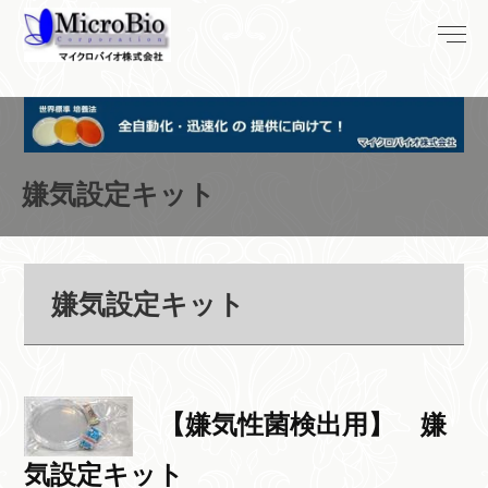
嫌気設定キット
嫌気設定キット
【嫌気性菌検出用】 嫌
気設定キット