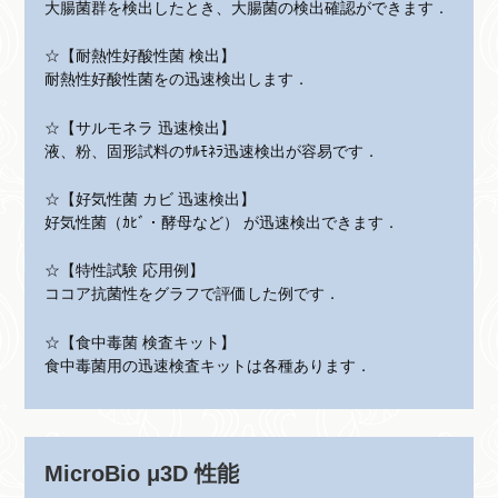
大腸菌群を検出したとき、大腸菌の検出確認ができます．
☆【耐熱性好酸性菌 検出】
耐熱性好酸性菌をの迅速検出します．
☆【サルモネラ 迅速検出】
液、粉、固形試料のｻﾙﾓﾈﾗ迅速検出が容易です．
☆【好気性菌 カビ 迅速検出】
好気性菌（ｶﾋﾞ・酵母など） が迅速検出できます．
☆【特性試験 応用例】
ココア抗菌性をグラフで評価した例です．
☆【食中毒菌 検査キット】
食中毒菌用の迅速検査キットは各種あります．
MicroBio μ3D 性能