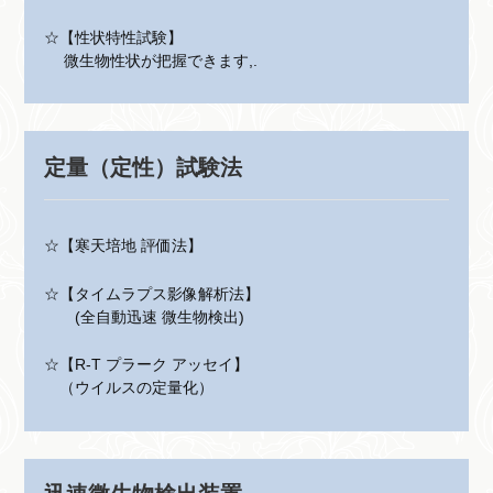
☆【性状特性試験】
微生物性状が把握できます,.
定量（定性）試験法
☆【寒天培地 評価法】
☆【タイムラプス影像解析法】
(全自動迅速 微生物検出)
☆【R-T プラーク アッセイ】
（ウイルスの定量化）